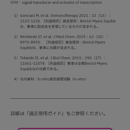
STAT：signal transducer and activator of transcription
1）
Gonciarz M, et al.: Immunotherapy 2021；13（13）：
1135-1150. ［利益相反］資金提供：Bristol-Myers Squibb
社、著者に助成金を受領しているものが含まれる。
2）
Wrobleski ST, et al.: J Med Chem. 2019；62（20）：
8973-8995． ［利益相反］資金提供：Bristol-Myers
Squibb社、著者に社員が含まれる。
3）
Tokarski JS, et al.: J Biol Chem. 2015；290（17）：
11061-11074. ［利益相反］著者は全員Bristol-Myers
Squibb社の社員である。
4）
社内資料：In vitro薬効薬理試験（in vitro）
詳細は「適正使用ガイド」をご参照ください。