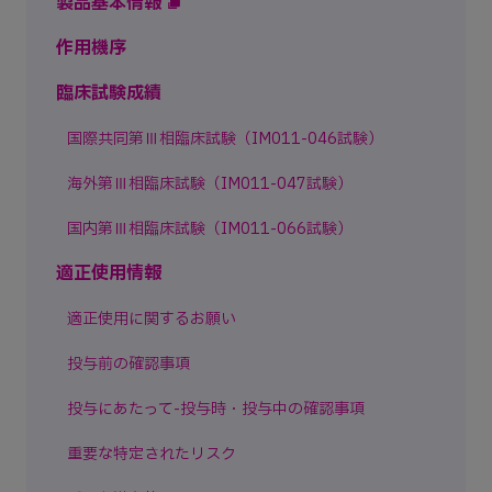
製品基本情報
作用機序
臨床試験成績
国際共同第Ⅲ相臨床試験（IM011-046試験）
海外第Ⅲ相臨床試験（IM011-047試験）
国内第Ⅲ相臨床試験（IM011-066試験）
適正使用情報
適正使用に関するお願い
投与前の確認事項
投与にあたって-投与時・投与中の確認事項
重要な特定されたリスク