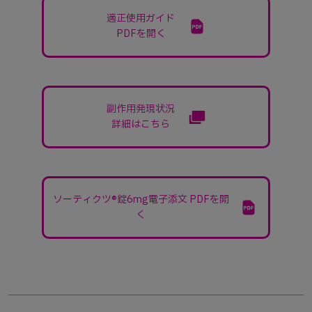
適正使用ガイド
PDFを開く
副作用発現状況
詳細はこちら
ソーティクツ®錠6mg電子添文 PDFを開
く