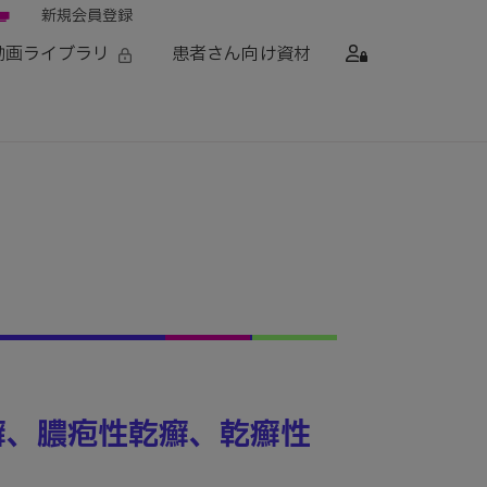
新規会員登録
動画ライブラリ
患者さん向け資材
癬、膿疱性乾癬、乾癬性