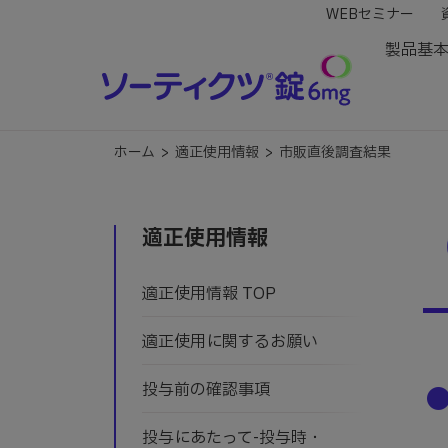
WEBセミナー
製品基
ホーム
>
適正使用情報
>
市販直後調査結果
適正使用情報
適正使用情報 TOP
適正使用に関するお願い
投与前の確認事項
投与にあたって-投与時・