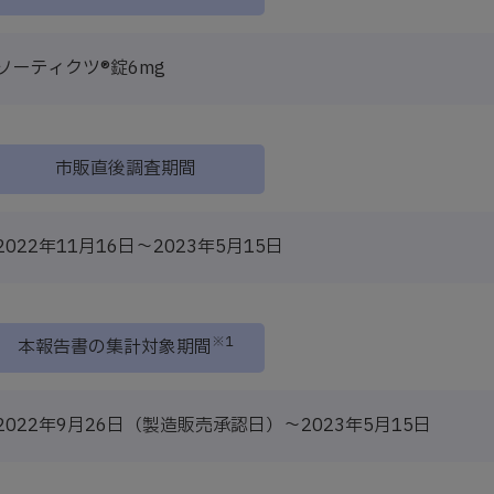
ソーティクツ®錠6mg
市販直後調査期間
2022年11月16日～2023年5月15日
※1
本報告書の集計対象期間
2022年9月26日（製造販売承認日）～2023年5月15日