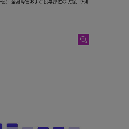
「一般・全身障害および投与部位の状態」9例