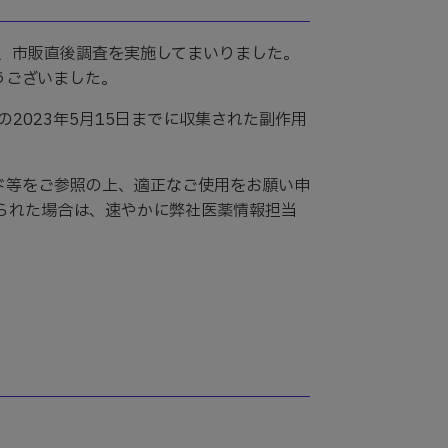
月間、市販直後調査を実施してまいりました。
うございました。
の2023年5月15日までに収集された副作用
ド等をご参照の上、適正なご使用をお願い申
られた場合は、速やかに弊社医薬情報担当